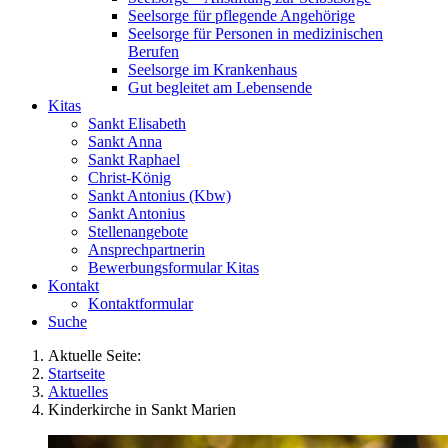
Seelsorge für pflegende Angehörige
Seelsorge für Personen in medizinischen
Berufen
Seelsorge im Krankenhaus
Gut begleitet am Lebensende
Kitas
Sankt Elisabeth
Sankt Anna
Sankt Raphael
Christ-König
Sankt Antonius (Kbw)
Sankt Antonius
Stellenangebote
Ansprechpartnerin
Bewerbungsformular Kitas
Kontakt
Kontaktformular
Suche
Aktuelle Seite:
Startseite
Aktuelles
Kinderkirche in Sankt Marien