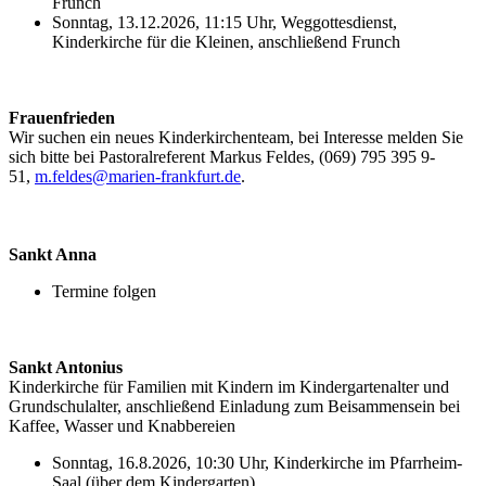
Frunch
Sonntag, 13.12.2026, 11:15 Uhr, Weggottesdienst,
Kinderkirche für die Kleinen, anschließend Frunch
Frauenfrieden
Wir suchen ein neues Kinderkirchenteam, bei Interesse melden Sie
sich bitte bei Pastoralreferent Markus Feldes, (069) 795 395 9-
51,
m.feldes@marien-frankfurt.de
.
Sankt Anna
Termine folgen
Sankt Antonius
Kinderkirche für Familien mit Kindern im Kindergartenalter und
Grundschulalter, anschließend Einladung zum Beisammensein bei
Kaffee, Wasser und Knabbereien
Sonntag, 16.8.2026, 10:30 Uhr, Kinderkirche im Pfarrheim-
Saal (über dem Kindergarten)