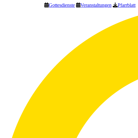
Gottesdienste
Veranstaltungen
Pfarrblatt