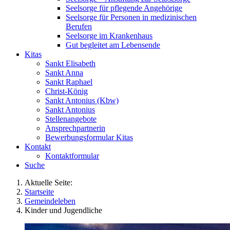
Seelsorge für pflegende Angehörige
Seelsorge für Personen in medizinischen
Berufen
Seelsorge im Krankenhaus
Gut begleitet am Lebensende
Kitas
Sankt Elisabeth
Sankt Anna
Sankt Raphael
Christ-König
Sankt Antonius (Kbw)
Sankt Antonius
Stellenangebote
Ansprechpartnerin
Bewerbungsformular Kitas
Kontakt
Kontaktformular
Suche
Aktuelle Seite:
Startseite
Gemeindeleben
Kinder und Jugendliche