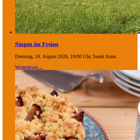
Singen im Freien
Dienstag, 18. August 2026, 19:00 Uhr, Sankt Anna
Weiterlesen ...