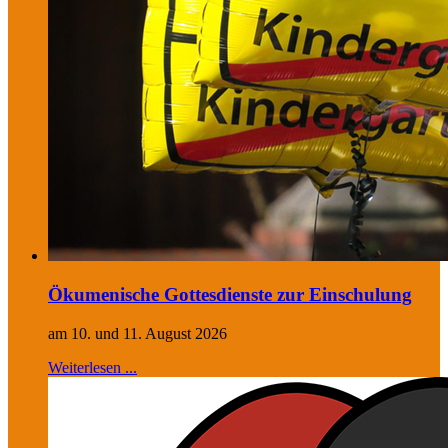
Ökumenische Gottesdienste zur Einschulung
am 10. und 11. August 2026
Weiterlesen ...