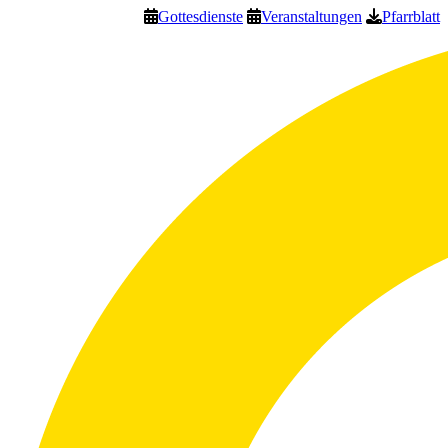
Gottesdienste
Veranstaltungen
Pfarrblatt