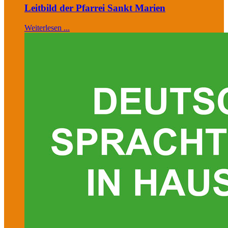
Leitbild der Pfarrei Sankt Marien
Weiterlesen ...