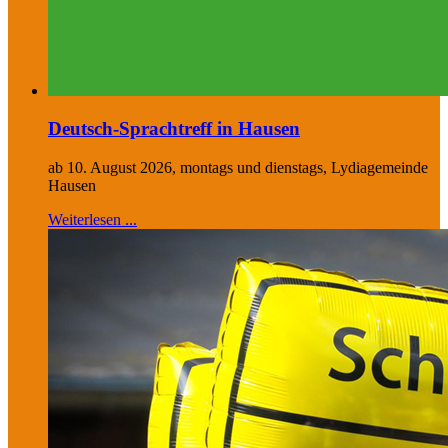
Deutsch-Sprachtreff in Hausen
ab 10. August 2026, montags und dienstags, Lydiagemeinde
Hausen
Weiterlesen ...