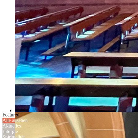
Featured
Alle ansehen
Aktuelles
Liturgie
Spiritualität