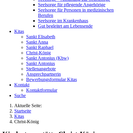
Seelsorge für pflegende Angehörige
Seelsorge für Personen in medizinischen
Berufen
Seelsorge im Krankenhaus
Gut begleitet am Lebensende
Kitas
Sankt Elisabeth
Sankt Anna
Sankt Raphael
Christ-König
Sankt Antonius (Kbw)
Sankt Antonius
Stellenangebote
Ansprechpartnerin
Bewerbungsformular Kitas
Kontakt
Kontaktformular
Suche
Aktuelle Seite:
Startseite
Kitas
Christ-König