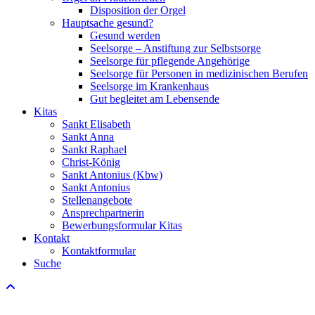
Disposition der Orgel
Hauptsache gesund?
Gesund werden
Seelsorge – Anstiftung zur Selbstsorge
Seelsorge für pflegende Angehörige
Seelsorge für Personen in medizinischen Berufen
Seelsorge im Krankenhaus
Gut begleitet am Lebensende
Kitas
Sankt Elisabeth
Sankt Anna
Sankt Raphael
Christ-König
Sankt Antonius (Kbw)
Sankt Antonius
Stellenangebote
Ansprechpartnerin
Bewerbungsformular Kitas
Kontakt
Kontaktformular
Suche