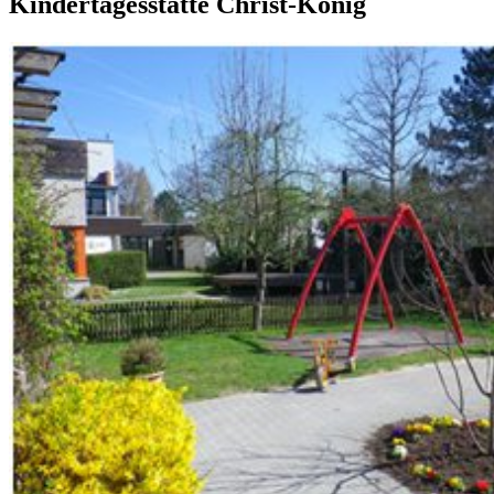
Kindertagesstätte Christ-König