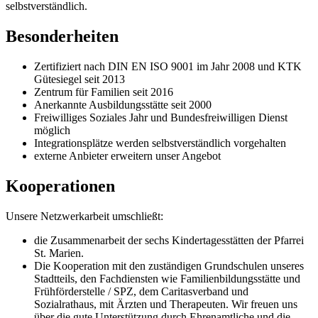
selbstverständlich.
Besonderheiten
Zertifiziert nach DIN EN ISO 9001 im Jahr 2008 und KTK
Gütesiegel seit 2013
Zentrum für Familien seit 2016
Anerkannte Ausbildungsstätte seit 2000
Freiwilliges Soziales Jahr und Bundesfreiwilligen Dienst
möglich
Integrationsplätze werden selbstverständlich vorgehalten
externe Anbieter erweitern unser Angebot
Kooperationen
Unsere Netzwerkarbeit umschließt:
die Zusammenarbeit der sechs Kindertagesstätten der Pfarrei
St. Marien.
Die Kooperation mit den zuständigen Grundschulen unseres
Stadtteils, den Fachdiensten wie Familienbildungsstätte und
Frühförderstelle / SPZ, dem Caritasverband und
Sozialrathaus, mit Ärzten und Therapeuten. Wir freuen uns
über die gute Unterstützung durch Ehrenamtliche und die