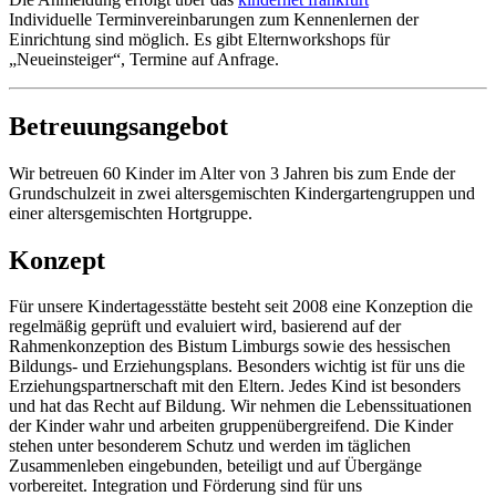
Individuelle Terminvereinbarungen zum Kennenlernen der
Einrichtung sind möglich. Es gibt Elternworkshops für
„Neueinsteiger“, Termine auf Anfrage.
Betreuungsangebot
Wir betreuen 60 Kinder im Alter von 3 Jahren bis zum Ende der
Grundschulzeit in zwei altersgemischten Kindergartengruppen und
einer altersgemischten Hortgruppe.
Konzept
Für unsere Kindertagesstätte besteht seit 2008 eine Konzeption die
regelmäßig geprüft und evaluiert wird, basierend auf der
Rahmenkonzeption des Bistum Limburgs sowie des hessischen
Bildungs- und Erziehungsplans. Besonders wichtig ist für uns die
Erziehungspartnerschaft mit den Eltern. Jedes Kind ist besonders
und hat das Recht auf Bildung. Wir nehmen die Lebenssituationen
der Kinder wahr und arbeiten gruppenübergreifend. Die Kinder
stehen unter besonderem Schutz und werden im täglichen
Zusammenleben eingebunden, beteiligt und auf Übergänge
vorbereitet. Integration und Förderung sind für uns