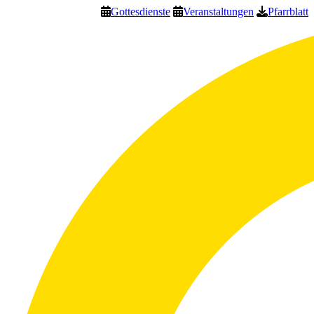
Gottesdienste
Veranstaltungen
Pfarrblatt