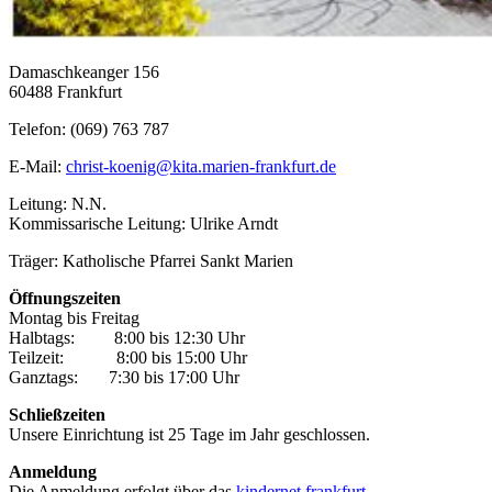
Damaschkeanger 156
60488 Frankfurt
Telefon: (069) 763 787
E-Mail:
christ-koenig@kita.marien-frankfurt.de
Leitung: N.N.
Kommissarische Leitung: Ulrike Arndt
Träger: Katholische Pfarrei Sankt Marien
Öffnungszeiten
Montag bis Freitag
Halbtags:
xxxx.
8:00 bis 12:30 Uhr
Teilzeit:
xxxxxx
8:00 bis 15:00 Uhr
Ganztags:
xxx.
7:30 bis 17:00 Uhr
Schließzeiten
Unsere Einrichtung ist 25 Tage im Jahr geschlossen.
Anmeldung
Die Anmeldung erfolgt über das
kindernet frankfurt