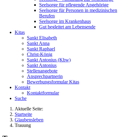
Seelsorge für pflegende Angehörige
Seelsorge für Personen in medizinischen
Berufen
Seelsorge im Krankenhaus
Gut begleitet am Lebensende
Kitas
Sankt Elisabeth
Sankt Anna
Sankt Raphael
Christ-König
Sankt Antonius (Kbw)
Sankt Antonius
Stellenangebote
Ansprechpartnerin
Bewerbungsformular Kitas
Kontakt
Kontaktformular
Suche
Aktuelle Seite:
Startseite
Glaubensleben
Trauung