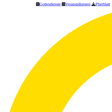
Gottesdienste
Veranstaltungen
Pfarrblatt