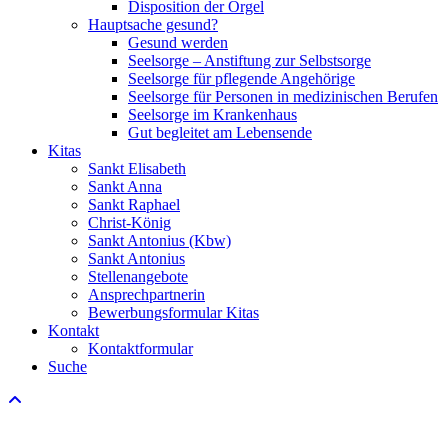
Disposition der Orgel
Hauptsache gesund?
Gesund werden
Seelsorge – Anstiftung zur Selbstsorge
Seelsorge für pflegende Angehörige
Seelsorge für Personen in medizinischen Berufen
Seelsorge im Krankenhaus
Gut begleitet am Lebensende
Kitas
Sankt Elisabeth
Sankt Anna
Sankt Raphael
Christ-König
Sankt Antonius (Kbw)
Sankt Antonius
Stellenangebote
Ansprechpartnerin
Bewerbungsformular Kitas
Kontakt
Kontaktformular
Suche