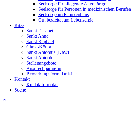
Seelsorge für pflegende Angehörige
Seelsorge für Personen in medizinischen Berufen
Seelsorge im Krankenhaus
Gut begleitet am Lebensende
Kitas
Sankt Elisabeth
Sankt Anna
Sankt Raphael
Christ-König
Sankt Antonius (Kbw)
Sankt Antonius
Stellenangebote
Ansprechpartnerin
Bewerbungsformular Kitas
Kontakt
Kontaktformular
Suche