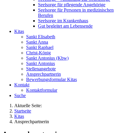
Seelsorge für pflegende Angehörige
Seelsorge für Personen in medizinischen
Berufen
Seelsorge im Krankenhaus
Gut begleitet am Lebensende
Kitas
Sankt Elisabeth
Sankt Anna
Sankt Raphael
Christ-König
Sankt Antonius (Kbw)
Sankt Antonius
Stellenangebote
Ansprechpartnerin
Bewerbungsformular Kitas
Kontakt
Kontaktformular
Suche
Aktuelle Seite:
Startseite
Kitas
Ansprechpartnerin