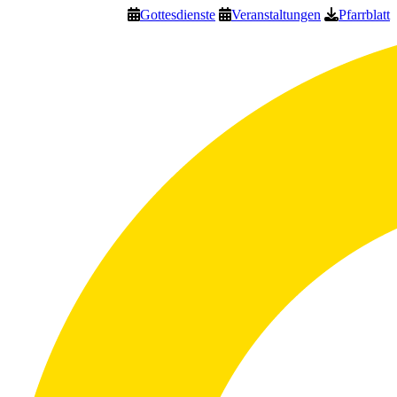
Gottesdienste
Veranstaltungen
Pfarrblatt