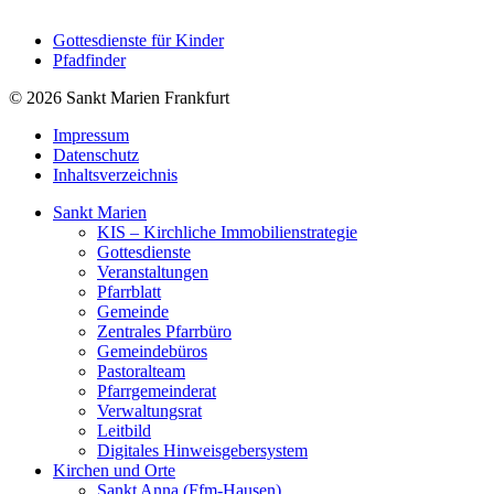
Gottesdienste für Kinder
Pfadfinder
© 2026 Sankt Marien Frankfurt
Impressum
Datenschutz
Inhaltsverzeichnis
Sankt Marien
KIS – Kirchliche Immobilienstrategie
Gottesdienste
Veranstaltungen
Pfarrblatt
Gemeinde
Zentrales Pfarrbüro
Gemeindebüros
Pastoralteam
Pfarrgemeinderat
Verwaltungsrat
Leitbild
Digitales Hinweisgebersystem
Kirchen und Orte
Sankt Anna (Ffm-Hausen)