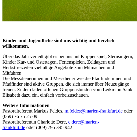
Kinder und Jugendliche sind uns wichtig und herzlich
willkommen.
Über das Jahr verteilt gibt es bei uns mit Krippenspiel, Sternsingern,
Kinder Kar- und Ostertagen, Ferienspielen, Zeltlagern und
Herbstfreizeiten vielfältige Angebote zum Mitmachen und
Mitfahren.
Die Messdienerinnen und Messdiener wie die Pfadfinderinnen und
Pfadfinder sind aktive Gruppen, die sich immer über Neuzugänge
freuen. Zudem laden offenen Gruppenstunden vom Leikrei in Sankt
Elisabeth dazu ein, einfach vorbeizuschauen.
Weitere Informationen
Pastoralreferent Markus Feldes,
m.feldes@marien-frankfurt.de
oder
(069) 76 75 25 09
Pastoralreferentin Charlotte Dere,
c.dere@marien-
frankfurt.de
oder (069) 795 395 942