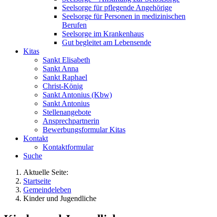
Seelsorge für pflegende Angehörige
Seelsorge für Personen in medizinischen
Berufen
Seelsorge im Krankenhaus
Gut begleitet am Lebensende
Kitas
Sankt Elisabeth
Sankt Anna
Sankt Raphael
Christ-König
Sankt Antonius (Kbw)
Sankt Antonius
Stellenangebote
Ansprechpartnerin
Bewerbungsformular Kitas
Kontakt
Kontaktformular
Suche
Aktuelle Seite:
Startseite
Gemeindeleben
Kinder und Jugendliche