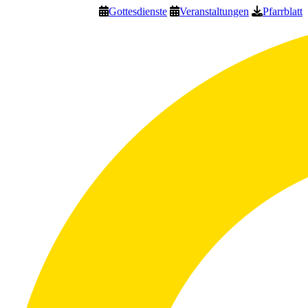
Gottesdienste
Veranstaltungen
Pfarrblatt