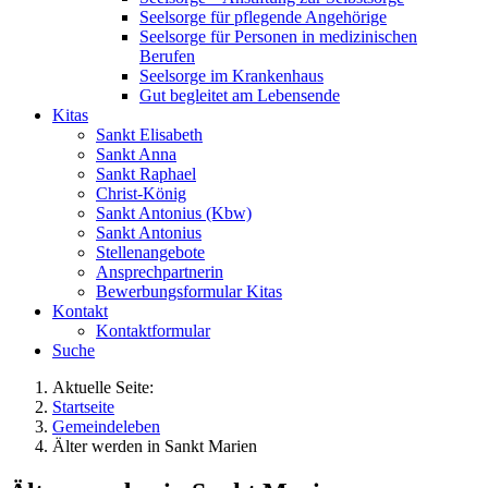
Seelsorge für pflegende Angehörige
Seelsorge für Personen in medizinischen
Berufen
Seelsorge im Krankenhaus
Gut begleitet am Lebensende
Kitas
Sankt Elisabeth
Sankt Anna
Sankt Raphael
Christ-König
Sankt Antonius (Kbw)
Sankt Antonius
Stellenangebote
Ansprechpartnerin
Bewerbungsformular Kitas
Kontakt
Kontaktformular
Suche
Aktuelle Seite:
Startseite
Gemeindeleben
Älter werden in Sankt Marien