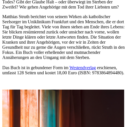
Todes? Gibt der Glaube Halt – oder überwiegt im Sterben der
Zweifel? Wie gehen Angehörige mit dem Tod ihrer Liebsten um?
Matthias Struth berichtet von seinem Wirken als katholischer
Seelsorger im Uniklinikum Frankfurt und den Menschen, die er dort
Tag für Tag begleitet. Viele von ihnen stehen am Ende ihres Lebens:
Sie blicken resümierend zurück oder unsicher nach vorne, wollen
letzte Dinge klären oder letzte Antworten finden. Die Situation der
Kranken und ihrer Angehörigen, vor der wir in Zeiten der
Gesundheit nur zu gerne die Augen verschließen, rückt Struth in den
Fokus. Ein Buch voller erhellender und mutmachender
Annäherungen an den Umgang mit dem Sterben.
Das Buch ist in gebundener Form im
Westendverlag
erschienen,
umfasst 128 Seiten und kostet 18,00 Euro (ISBN: 9783864894480).