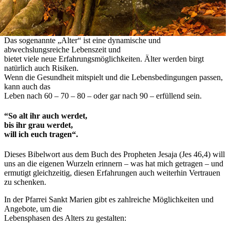
Das sogenannte „Alter“ ist eine dynamische und
abwechslungsreiche Lebenszeit und
bietet viele neue Erfahrungsmöglichkeiten. Älter werden birgt
natürlich auch Risiken.
Wenn die Gesundheit mitspielt und die Lebensbedingungen passen,
kann auch das
Leben nach 60 – 70 – 80 – oder gar nach 90 – erfüllend sein.
“So alt ihr auch werdet,
bis ihr grau werdet,
will ich euch tragen“.
Dieses Bibelwort aus dem Buch des Propheten Jesaja (Jes 46,4) will
uns an die eigenen Wurzeln erinnern – was hat mich getragen – und
ermutigt gleichzeitig, diesen Erfahrungen auch weiterhin Vertrauen
zu schenken.
In der Pfarrei Sankt Marien gibt es zahlreiche Möglichkeiten und
Angebote, um die
Lebensphasen des Alters zu gestalten: