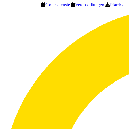
Gottesdienste
Veranstaltungen
Pfarrblatt