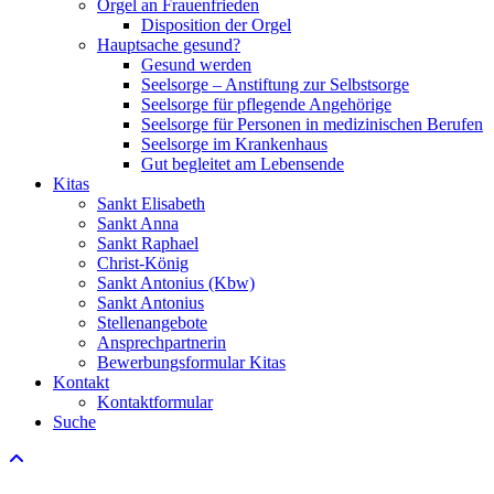
Orgel an Frauenfrieden
Disposition der Orgel
Hauptsache gesund?
Gesund werden
Seelsorge – Anstiftung zur Selbstsorge
Seelsorge für pflegende Angehörige
Seelsorge für Personen in medizinischen Berufen
Seelsorge im Krankenhaus
Gut begleitet am Lebensende
Kitas
Sankt Elisabeth
Sankt Anna
Sankt Raphael
Christ-König
Sankt Antonius (Kbw)
Sankt Antonius
Stellenangebote
Ansprechpartnerin
Bewerbungsformular Kitas
Kontakt
Kontaktformular
Suche