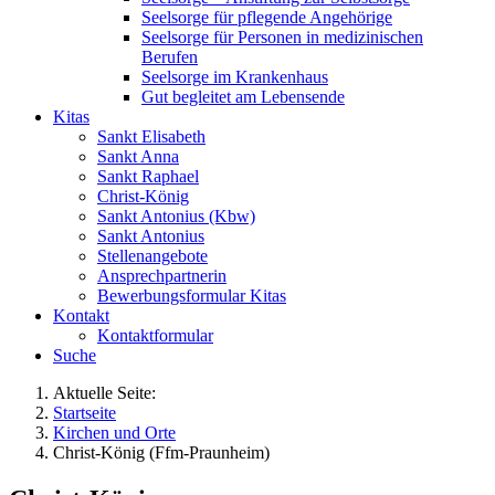
Seelsorge für pflegende Angehörige
Seelsorge für Personen in medizinischen
Berufen
Seelsorge im Krankenhaus
Gut begleitet am Lebensende
Kitas
Sankt Elisabeth
Sankt Anna
Sankt Raphael
Christ-König
Sankt Antonius (Kbw)
Sankt Antonius
Stellenangebote
Ansprechpartnerin
Bewerbungsformular Kitas
Kontakt
Kontaktformular
Suche
Aktuelle Seite:
Startseite
Kirchen und Orte
Christ-König (Ffm-Praunheim)