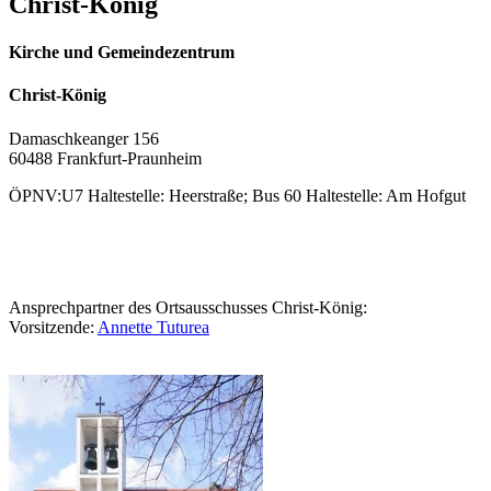
Christ-König
Kirche und Gemeindezentrum
Christ-König
Damaschkeanger 156
60488 Frankfurt-Praunheim
ÖPNV:U7 Haltestelle: Heerstraße; Bus 60 Haltestelle: Am Hofgut
Ansprechpartner des Ortsausschusses Christ-König:
Vorsitzende:
Annette Tuturea