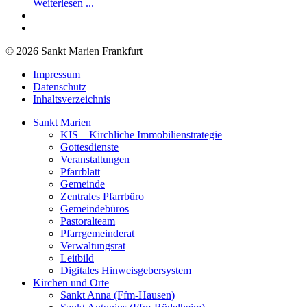
Weiterlesen ...
© 2026 Sankt Marien Frankfurt
Impressum
Datenschutz
Inhaltsverzeichnis
Sankt Marien
KIS – Kirchliche Immobilienstrategie
Gottesdienste
Veranstaltungen
Pfarrblatt
Gemeinde
Zentrales Pfarrbüro
Gemeindebüros
Pastoralteam
Pfarrgemeinderat
Verwaltungsrat
Leitbild
Digitales Hinweisgebersystem
Kirchen und Orte
Sankt Anna (Ffm-Hausen)