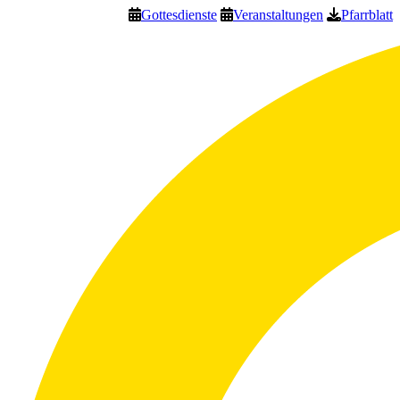
Gottesdienste
Veranstaltungen
Pfarrblatt