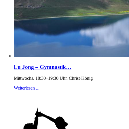
Lu Jong – Gymnastik…
Mittwochs, 18:30–19:30 Uhr, Christ-König
Weiterlesen ...