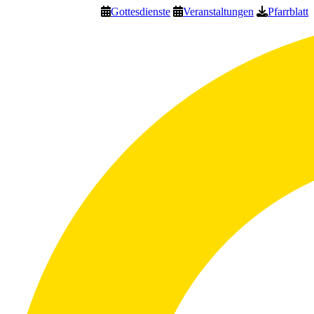
Gottesdienste
Veranstaltungen
Pfarrblatt