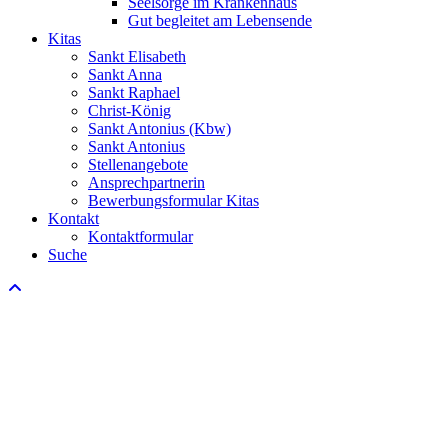
Seelsorge im Krankenhaus
Gut begleitet am Lebensende
Kitas
Sankt Elisabeth
Sankt Anna
Sankt Raphael
Christ-König
Sankt Antonius (Kbw)
Sankt Antonius
Stellenangebote
Ansprechpartnerin
Bewerbungsformular Kitas
Kontakt
Kontaktformular
Suche