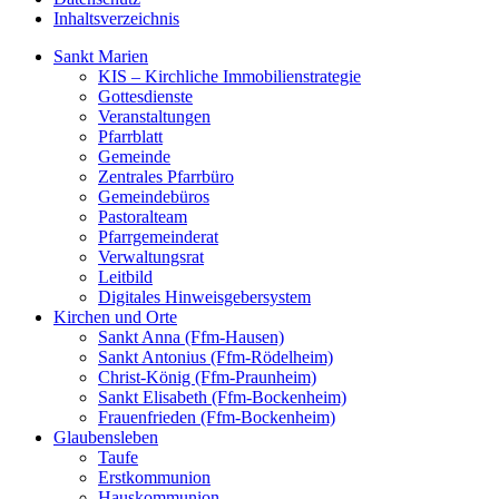
Inhaltsverzeichnis
Sankt Marien
KIS – Kirchliche Immobilienstrategie
Gottesdienste
Veranstaltungen
Pfarrblatt
Gemeinde
Zentrales Pfarrbüro
Gemeindebüros
Pastoralteam
Pfarrgemeinderat
Verwaltungsrat
Leitbild
Digitales Hinweisgebersystem
Kirchen und Orte
Sankt Anna (Ffm-Hausen)
Sankt Antonius (Ffm-Rödelheim)
Christ-König (Ffm-Praunheim)
Sankt Elisabeth (Ffm-Bockenheim)
Frauenfrieden (Ffm-Bockenheim)
Glaubensleben
Taufe
Erstkommunion
Hauskommunion