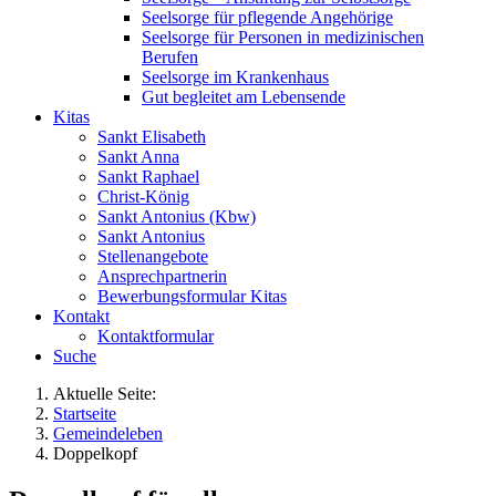
Seelsorge für pflegende Angehörige
Seelsorge für Personen in medizinischen
Berufen
Seelsorge im Krankenhaus
Gut begleitet am Lebensende
Kitas
Sankt Elisabeth
Sankt Anna
Sankt Raphael
Christ-König
Sankt Antonius (Kbw)
Sankt Antonius
Stellenangebote
Ansprechpartnerin
Bewerbungsformular Kitas
Kontakt
Kontaktformular
Suche
Aktuelle Seite:
Startseite
Gemeindeleben
Doppelkopf