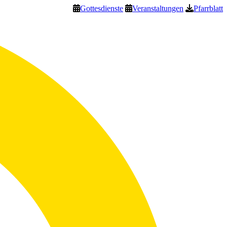
Gottesdienste
Veranstaltungen
Pfarrblatt