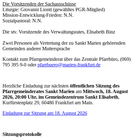
Die Vorsitzenden der Sachausschüsse
Liturgie: Giovanni Lionti (gewähltes PGR-Mitglied)
Mission-Entwicklung-Frieden: N.N.
Sozialpastoral: N.N.
Die stv. Vorsitzende des Verwaltungsrates, Elisabeth Binz
Zwei Personen als Vertretung der zu Sankt Marien gehörenden
Gemeinden anderer Muttersprache
Kontakt zum Pfarrgemeinderat über das Zentrale Pfarrbüro, (069)
795 395 9-0 oder
pfarrbuero@marien-frankfurt.de
Herzliche Einladung zur nächsten
öffentlichen Sitzung des
Pfarrgemeinderates Sankt Marien
am
Mittwoch, 18. August
2026, 20:00 Uhr, im Gemeindezentrum Sankt Elisabeth
,
Kurfürstenplatz 29, 60486 Frankfurt am Main.
Einladung zur Sitzung am 18. August 2026
Sitzungsprotokolle