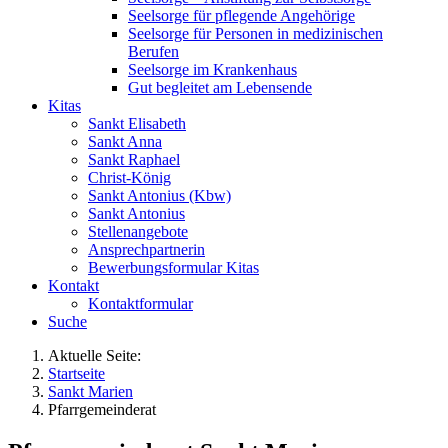
Seelsorge für pflegende Angehörige
Seelsorge für Personen in medizinischen
Berufen
Seelsorge im Krankenhaus
Gut begleitet am Lebensende
Kitas
Sankt Elisabeth
Sankt Anna
Sankt Raphael
Christ-König
Sankt Antonius (Kbw)
Sankt Antonius
Stellenangebote
Ansprechpartnerin
Bewerbungsformular Kitas
Kontakt
Kontaktformular
Suche
Aktuelle Seite:
Startseite
Sankt Marien
Pfarrgemeinderat