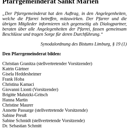
Pfarrgemeinderat Sankt Marien
„Der Pfarrgemeinderat hat den Auftrag, in den Angelegenheiten,
welche die Pfarrei betreffen, mitzuwirken. Der Pfarrer und die
übrigen Mitglieder informieren sich gegenseitig als Dialogpartner,
beraten über alle Angelegenheiten der Pfarrei, fassen gemeinsam
Beschlüsse und tragen Sorge für deren Durchführung.“
Synodalordnung des Bistums Limburg, § 19 (1)
Den Pfarrgemeinderat bilden:
Christian Granitza (stellvertretender Vorsitzender)
Katrin Gärtner
Gisela Heddesheimer
Frank Hoba
Christina Kamaci
Giovanni Lionti (Vorsitzender)
Brigitte Malutzki-Gritsch
Hanna Martin
Christine Maurer
Annette Passarge (stellvertretende Vorsitzende)
Sabine Preuß
Sabine Schmidt (stellvertretende Vorsitzende)
Dr. Sebastian Schmitt