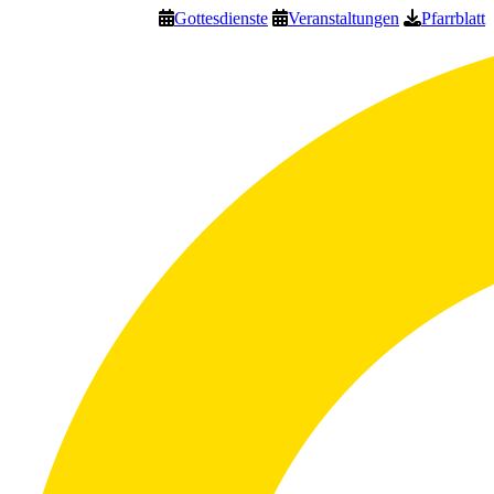
Gottesdienste
Veranstaltungen
Pfarrblatt