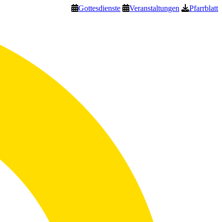
Gottesdienste
Veranstaltungen
Pfarrblatt