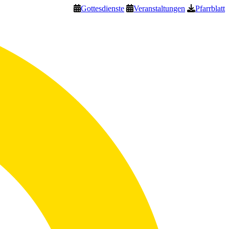
Gottesdienste
Veranstaltungen
Pfarrblatt