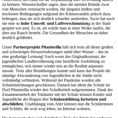
zu können. Wissenschaftler sagen, dass die meisten Brände zwar
von Menschen verursacht werden, die jüngsten heißen und
trockenen Bedingungen aufgrund des Klimawandels jedoch dazu
beitragen, dass sie sich deutlich schneller ausbreiten. Sucre hat noch
nie eine so
hohe Umwelt- und Luftverschmutzun
g in der Stadt
gespürt wie jetzt. Es ist, als würde man in einer Wolke laufen, die
aber aus Rauch besteht. Die Gesundheit der Menschen ist daher
deutlich gefährdet.
Unser
Partnerprojekt Pitantorilla
hält sich trotz all dieser großen
und schwierigen Herausforderungen stabil über Wasser – das ist
eine großartige Leistung! Auch wenn das Originalkonzept, der
jugendlichen Landbevölkerung eine berufliche Ausbildung zu
ermöglichen, sich immer wieder neu an die Realität anpassen
musste. Trotz aller Bemühungen konnte und kann das Projekt die
ständige Abwanderung von Jugendlichen in die Städte nicht
vollständig verhindern. Während der Pandemie wurden alle
Schuleinrichtungen geschlossen. Danach hat allein die Schule im
Dorf Pitantorilla wieder den Schulbetrieb aufgenommen. Dank der
Zusammenarbeit der Trinitarier mit der Schule können Kinder und
Jugendliche der Region ihre
Schulausbildung fortsetzen und
abschließen
. Unabhängig vom Alter können nun die Schülerinnen
und Schüler, die weit weg leben, im Internat wohnen.