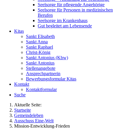
Seelsorge für pflegende Angehörige
Seelsorge für Personen in medizinischen
Berufen
Seelsorge im Krankenhaus
Gut begleitet am Lebensende
Kitas
Sankt Elisabeth
Sankt Anna
Sankt Raphael
Christ-König
Sankt Antonius (Kbw)
Sankt Antonius
Stellenangebote
Ansprechpartnerin
Bewerbungsformular Kitas
Kontakt
Kontaktformular
Suche
Aktuelle Seite:
Startseite
Gemeindeleben
Ausschuss Eine-Welt
Mission-Entwicklung-Frieden