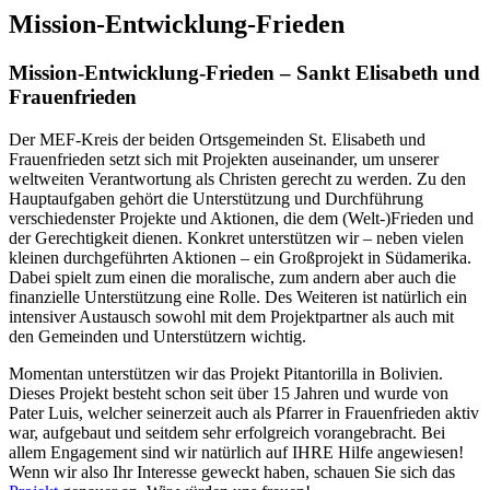
Mission-Entwicklung-Frieden
Mission-Entwicklung-Frieden – Sankt Elisabeth und
Frauenfrieden
Der MEF-Kreis der beiden Ortsgemeinden St. Elisabeth und
Frauenfrieden setzt sich mit Projekten auseinander, um unserer
weltweiten Verantwortung als Christen gerecht zu werden. Zu den
Hauptaufgaben gehört die Unterstützung und Durchführung
verschiedenster Projekte und Aktionen, die dem (Welt-)Frieden und
der Gerechtigkeit dienen. Konkret unterstützen wir – neben vielen
kleinen durchgeführten Aktionen – ein Großprojekt in Südamerika.
Dabei spielt zum einen die moralische, zum andern aber auch die
finanzielle Unterstützung eine Rolle. Des Weiteren ist natürlich ein
intensiver Austausch sowohl mit dem Projektpartner als auch mit
den Gemeinden und Unterstützern wichtig.
Momentan unterstützen wir das Projekt Pitantorilla in Bolivien.
Dieses Projekt besteht schon seit über 15 Jahren und wurde von
Pater Luis, welcher seinerzeit auch als Pfarrer in Frauenfrieden aktiv
war, aufgebaut und seitdem sehr erfolgreich vorangebracht. Bei
allem Engagement sind wir natürlich auf IHRE Hilfe angewiesen!
Wenn wir also Ihr Interesse geweckt haben, schauen Sie sich das