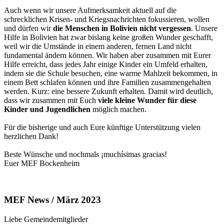
Auch wenn wir unsere Aufmerksamkeit aktuell auf die
schrecklichen Krisen- und Kriegsnachrichten fokussieren, wollen
und dürfen wir
die Menschen in Bolivien nicht vergessen
. Unsere
Hilfe in Bolivien hat zwar bislang keine großen Wunder geschafft,
weil wir die Umstände in einem anderen, fernen Land nicht
fundamental ändern können. Wir haben aber zusammen mit Eurer
Hilfe erreicht, dass jedes Jahr einige Kinder ein Umfeld erhalten,
indem sie die Schule besuchen, eine warme Mahlzeit bekommen, in
einem Bett schlafen können und ihre Familien zusammengehalten
werden. Kurz: eine bessere Zukunft erhalten. Damit wird deutlich,
dass wir zusammen mit Euch
viele kleine Wunder für diese
Kinder und Jugendlichen
möglich machen.
Für die bisherige und auch Eure künftige Unterstützung vielen
herzlichen Dank!
Beste Wünsche und nochmals ¡muchísimas gracias!
Euer MEF Bockenheim
MEF News / März 2023
Liebe Gemeindemitglieder