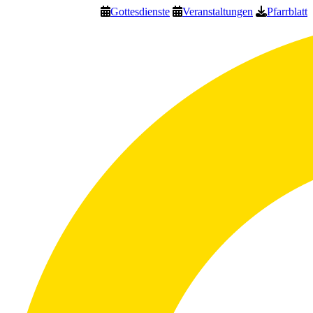
Gottesdienste
Veranstaltungen
Pfarrblatt