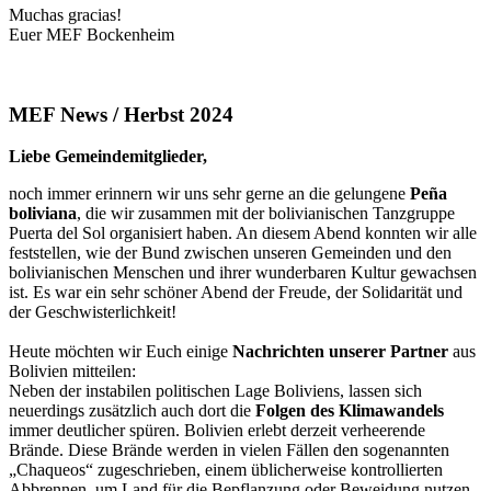
Muchas gracias!
Euer MEF Bockenheim
MEF News / Herbst 2024
Liebe Gemeindemitglieder,
noch immer erinnern wir uns sehr gerne an die gelungene
Peña
boliviana
, die wir zusammen mit der bolivianischen Tanzgruppe
Puerta del Sol organisiert haben. An diesem Abend konnten wir alle
feststellen, wie der Bund zwischen unseren Gemeinden und den
bolivianischen Menschen und ihrer wunderbaren Kultur gewachsen
ist. Es war ein sehr schöner Abend der Freude, der Solidarität und
der Geschwisterlichkeit!
Heute möchten wir Euch einige
Nachrichten unserer Partner
aus
Bolivien mitteilen:
Neben der instabilen politischen Lage Boliviens, lassen sich
neuerdings zusätzlich auch dort die
Folgen des Klimawandels
immer deutlicher spüren. Bolivien erlebt derzeit verheerende
Brände. Diese Brände werden in vielen Fällen den sogenannten
„Chaqueos“ zugeschrieben, einem üblicherweise kontrollierten
Abbrennen, um Land für die Bepflanzung oder Beweidung nutzen