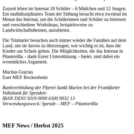
Zurzeit leben im Internat 18 Schüler – 6 Mädchen und 12 Jungen.
Ein multidisziplinäres Team der Stiftung besucht etwa zweimal im
Monat das Internat, um die Schülerinnen und Schüler zu betreuen
und verschiedene Workshops, beispielsweise zu
Landwirtschaftsthemen, anzubieten.
Die Trinitarier besuchen auch immer wieder die Familien auf dem
Land, um sie davon zu überzeugen, wie wichtig es ist, dass die
Kinder zur Schule gehen. Die Möglichkeiten, die das Internat in
Pitantorilla – dank Eurer Unterstützung – bietet, sind dabei ein
wesentliches Argument.
Muchas Gracias
Euer MEF Bockenheim
Bankverbindung der Pfarrei Sankt Marien bei der Frankfurter
Volksbank für Spenden:
IBAN DE93 5019 0000 6300 9032 13
Verwendungszweck: Spende – MEF – Pitantorillla
MEF News / Herbst 2025