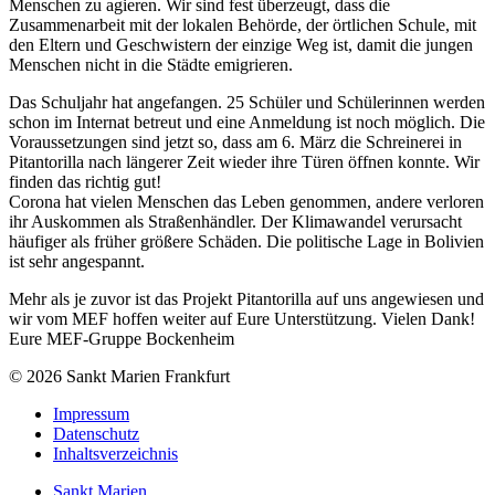
Menschen zu agieren. Wir sind fest überzeugt, dass die
Zusammenarbeit mit der lokalen Behörde, der örtlichen Schule, mit
den Eltern und Geschwistern der einzige Weg ist, damit die jungen
Menschen nicht in die Städte emigrieren.
Das Schuljahr hat angefangen. 25 Schüler und Schülerinnen werden
schon im Internat betreut und eine Anmeldung ist noch möglich. Die
Voraussetzungen sind jetzt so, dass am 6. März die Schreinerei in
Pitantorilla nach längerer Zeit wieder ihre Türen öffnen konnte. Wir
finden das richtig gut!
Corona hat vielen Menschen das Leben genommen, andere verloren
ihr Auskommen als Straßenhändler. Der Klimawandel verursacht
häufiger als früher größere Schäden. Die politische Lage in Bolivien
ist sehr angespannt.
Mehr als je zuvor ist das Projekt Pitantorilla auf uns angewiesen und
wir vom MEF hoffen weiter auf Eure Unterstützung. Vielen Dank!
Eure MEF-Gruppe Bockenheim
© 2026 Sankt Marien Frankfurt
Impressum
Datenschutz
Inhaltsverzeichnis
Sankt Marien