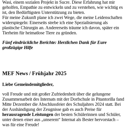
Wasi, einem sozialen Projekt in Sucre. Diese Erfahrung hat mir
geholfen, Empathie zu entwickeln und zu verstehen, wie wichtig es
ist, den Bedürftigsten Unterstützung zu bieten.
Für meine Zukunft plane ich zwei Wege, die meine Leidenschaften
widerspiegeln: Einerseits strebe ich eine Spezialisierung als
plastische Chirurgin an. Andererseits träume ich davon, später ein
Tierheim für heimatlose Tiere zu gründen.
Fünf eindrückliche Berichte: Herzlichen Dank für Eure
großzügige Hilfe
MEF News / Frühjahr 2025
Liebe Gemeindemitglieder,
voll Freude und mit großer Zufriedenheit über die gelungene
Zusammenarbeit des Internats mit der Dorfschule in Pitantorilla fand
Mitte Dezember die Abschlussfeier des Schuljahres 2024 statt. Bei
der Aushändigung der Zeugnisse gab es auch Preise für
herausragende Leistungen
der besten Schülerinnen und Schüler,
unter denen einer aus „unserem“ Internat als Bester hervorstach –
was für eine Freude!