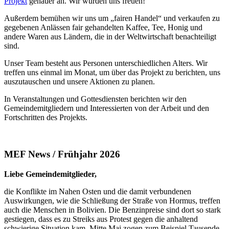
Projekt
genauer an. Wir würden uns freuen!
Außerdem bemühen wir uns um „fairen Handel“ und verkaufen zu
gegebenen Anlässen fair gehandelten Kaffee, Tee, Honig und
andere Waren aus Ländern, die in der Weltwirtschaft benachteiligt
sind.
Unser Team besteht aus Personen unterschiedlichen Alters. Wir
treffen uns einmal im Monat, um über das Projekt zu berichten, uns
auszutauschen und unsere Aktionen zu planen.
In Veranstaltungen und Gottesdiensten berichten wir den
Gemeindemitgliedern und Interessierten von der Arbeit und den
Fortschritten des Projekts.
MEF News / Frühjahr 2026
Liebe Gemeindemitglieder,
die Konflikte im Nahen Osten und die damit verbundenen
Auswirkungen, wie die Schließung der Straße von Hormus, treffen
auch die Menschen in Bolivien. Die Benzinpreise sind dort so stark
gestiegen, dass es zu Streiks aus Protest gegen die anhaltend
schwierige Situation kam. Mitte Mai zogen zum Beispiel Tausende