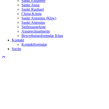
Sankt Elisabeth
Sankt Anna
Sankt Raphael
Christ-König
Sankt Antonius (Kbw)
Sankt Antonius
Stellenangebote
Ansprechpartnerin
Bewerbungsformular Kitas
Kontakt
Kontaktformular
Suche