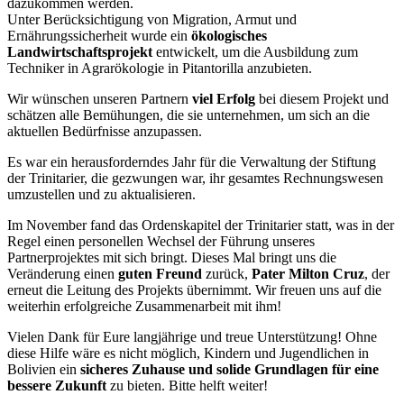
dazukommen werden.
Unter Berücksichtigung von Migration, Armut und
Ernährungssicherheit wurde ein
ökologisches
Landwirtschaftsprojekt
entwickelt, um die Ausbildung zum
Techniker in Agrarökologie in Pitantorilla anzubieten.
Wir wünschen unseren Partnern
viel Erfolg
bei diesem Projekt und
schätzen alle Bemühungen, die sie unternehmen, um sich an die
aktuellen Bedürfnisse anzupassen.
Es war ein herausforderndes Jahr für die Verwaltung der Stiftung
der Trinitarier, die gezwungen war, ihr gesamtes Rechnungswesen
umzustellen und zu aktualisieren.
Im November fand das Ordenskapitel der Trinitarier statt, was in der
Regel einen personellen Wechsel der Führung unseres
Partnerprojektes mit sich bringt. Dieses Mal bringt uns die
Veränderung einen
guten Freund
zurück,
Pater Milton Cruz
, der
erneut die Leitung des Projekts übernimmt. Wir freuen uns auf die
weiterhin erfolgreiche Zusammenarbeit mit ihm!
Vielen Dank für Eure langjährige und treue Unterstützung! Ohne
diese Hilfe wäre es nicht möglich, Kindern und Jugendlichen in
Bolivien ein
sicheres Zuhause und solide Grundlagen für eine
bessere Zukunft
zu bieten. Bitte helft weiter!