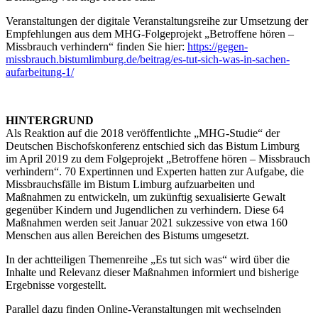
Veranstaltungen der digitale Veranstaltungsreihe zur Umsetzung der
Empfehlungen aus dem MHG-Folgeprojekt „Betroffene hören –
Missbrauch verhindern“ finden Sie hier:
https://gegen-
missbrauch.bistumlimburg.de/beitrag/es-tut-sich-was-in-sachen-
aufarbeitung-1/
HINTERGRUND
Als Reaktion auf die 2018 veröffentlichte „MHG-Studie“ der
Deutschen Bischofskonferenz entschied sich das Bistum Limburg
im April 2019 zu dem Folgeprojekt „Betroffene hören – Missbrauch
verhindern“. 70 Expertinnen und Experten hatten zur Aufgabe, die
Missbrauchsfälle im Bistum Limburg aufzuarbeiten und
Maßnahmen zu entwickeln, um zukünftig sexualisierte Gewalt
gegenüber Kindern und Jugendlichen zu verhindern. Diese 64
Maßnahmen werden seit Januar 2021 sukzessive von etwa 160
Menschen aus allen Bereichen des Bistums umgesetzt.
In der achtteiligen Themenreihe „Es tut sich was“ wird über die
Inhalte und Relevanz dieser Maßnahmen informiert und bisherige
Ergebnisse vorgestellt.
Parallel dazu finden Online-Veranstaltungen mit wechselnden