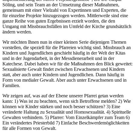
Söling, und sein Team an der Umsetzung dieser Maßnahmen,
gemeinsam mit einer Vielzahl von Expertinnen und Experten, die
für einzelne Projekte hinzugezogen werden. Mittlerweile sind eine
ganze Reihe von guten Ergebnissen erzielt worden, die den
Umgang mit Missbrauchsfällen im Umfeld der Kirche grundsätzlich
ändern werden.
Wir möchten Ihnen nun in einer kleinen Serie diejenigen Themen
vorstellen, die speziell für die Pfarreien wichtig sind. Missbrauch an
Kindern und Jugendlichen geschieht häufig in der Welt der Kitas
und in der Jugendarbeit, in der Messdienerarbeit und in der
Katechese. Dabei haben wir für die Maßnahmen den Blick geweitet:
Sexualisierte Gewalt findet zwischen Erwachsenen und Kindern
statt, aber auch unter Kindern und Jugendlichen. Dann häufig in
Form von medialer Gewalt. Aber auch unter Erwachsenen und in
Familien.
Wir zeigen auf, was auf der Ebene unserer Pfarrei getan werden
kann: 1) Was ist zu beachten, wenn sich Betroffene melden? 2) Wie
können wir Kinder stärken und noch besser schützen? 3) Eine
veränderte Haltung zu Sexualität und Homosexualität. 4) Spirituelle
Gewalten verhindern. 5) Pfarrer: Vom Einzelkämpfer zum Team 6)
Ein verändertes Priesterbild 7) Einfache Beschwerdemöglichkeiten
für alle Formen von Gewalt.