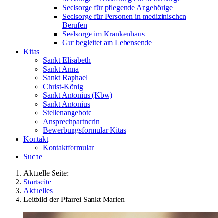
Seelsorge für pflegende Angehörige
Seelsorge für Personen in medizinischen
Berufen
Seelsorge im Krankenhaus
Gut begleitet am Lebensende
Kitas
Sankt Elisabeth
Sankt Anna
Sankt Raphael
Christ-König
Sankt Antonius (Kbw)
Sankt Antonius
Stellenangebote
Ansprechpartnerin
Bewerbungsformular Kitas
Kontakt
Kontaktformular
Suche
Aktuelle Seite:
Startseite
Aktuelles
Leitbild der Pfarrei Sankt Marien