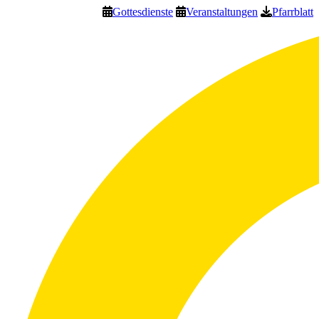
Gottesdienste
Veranstaltungen
Pfarrblatt