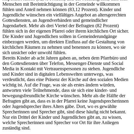
Menschen mit Beeinträchtigung in der Gemeinde willkommen
fühlen und Anteil nehmen können (83,12 Prozent). Kinder und
Jugendliche wünschen ein vielfältiges Angebot an altersgerechten
Gottesdiensten, an Jugendverbänden und gemeindlicher
Jugendarbeit. Mehr als drei Viertel der Befragten (82 Prozent)
fühlen sich in der eigenen Pfarrei oder ihrem kirchlichen Ort sicher.
Die Kinder und Jugendlichen sollten in Gemeinderundgänge
einbezogen werden, um direkten Einfluss auf die Gestaltung von
kirchlichen Räumen zu nehmen und benennen zu können, wo sie
sich unsicher oder unwohl fühlen.
Bereits Kinder ab acht Jahren gaben an, neben dem Pfarrbüro und
den Gottesdiensten über Telefon, Messenger-Dienste und Social
Media in Kontakt mit Vertrauenspersonen zu stehen. Jugendliche
und Kinder sind in digitalen Lebenswelten unterwegs, was
verdeutlicht, dass eine Präsenz der Kirche auf den sozialen Medien
wichtig ist. Auf die Frage, was sie als erstes ändern würden,
antworten viele Teilnehmende, dass sie sich eine kinder- und
bewegungsfreundliche Kirche wünschen. Mehr als die Hälfte der
Befragten gibt an, dass es in der Pfarrei keine Jugendsprecherinnen
oder Jugendsprecher ihres Alters gäbe. Dort, wo es gewählte
Sprecherinnen und Sprecher gibt, sind diese häufig nicht bekannt.
Nur ein Drittel der Kinder und Jugendlichen gibt an, zu wissen,
welche Sprecherinnen und Sprecher vor Ort für ihre Anliegen
zuständig sind.