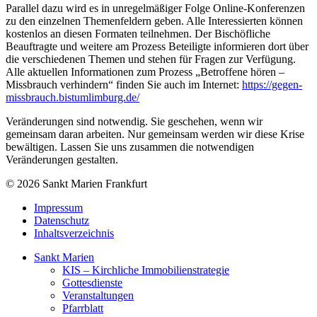
Parallel dazu wird es in unregelmäßiger Folge Online-Konferenzen
zu den einzelnen Themenfeldern geben. Alle Interessierten können
kostenlos an diesen Formaten teilnehmen. Der Bischöfliche
Beauftragte und weitere am Prozess Beteiligte informieren dort über
die verschiedenen Themen und stehen für Fragen zur Verfügung.
Alle aktuellen Informationen zum Prozess „Betroffene hören –
Missbrauch verhindern“ finden Sie auch im Internet:
https://gegen-
missbrauch.bistumlimburg.de/
Veränderungen sind notwendig. Sie geschehen, wenn wir
gemeinsam daran arbeiten. Nur gemeinsam werden wir diese Krise
bewältigen. Lassen Sie uns zusammen die notwendigen
Veränderungen gestalten.
© 2026 Sankt Marien Frankfurt
Impressum
Datenschutz
Inhaltsverzeichnis
Sankt Marien
KIS – Kirchliche Immobilienstrategie
Gottesdienste
Veranstaltungen
Pfarrblatt