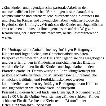
„Eine kinder- und jugendgerechte pastorale Arbeit an den
unterschiedlichen kirchlichen Verortungen basiert darauf, dass
hauptberufliche und ehrenamtliche Mitarbeitende ein offenes Ohr
und Herz für Kinder und Jugendliche haben“, erläutert Rocco die
Ergebnisse der Umfrage. „Wir müssen die Kinder und Jugendlichen
ernst nehmen und uns mit ihnen gemeinsam auf den Weg zur
Realisierung der Kinderrechte machen“, so die Pastoralreferentin
weiter.
Die Umfrage ist der Auftakt einer regelmäßigen Befragung von
Kindern und Jugendlichen, um Gemeindearbeit aus deren
Perspektive zu bewerten. Auf Basis der Ergebnisse des Fragebogens
und der Erfahrungen in Kindertageseinrichtungen des Bistums
wurden die Leitlinien für die Kinder- und Jugendarbeit in den
Pfarreien erarbeitet. Daraus wurde ein Fortbildungskonzept für
pastorale Mitarbeiterinnen und Mitarbeiter sowie Ehrenamtliche
entwickelt. Leitlinien und Fortbildungskonzept werden
kontinuierlich nach den regelmäßigen Befragungen von Kindern
und Jugendlichen weiterentwickelt und überprüft.
Passend zu diesem Artikel findet am Dienstag, 8. November 2022
um 19.00 Uhr die Online-Veranstaltung „Kinder stärken - Kinder
schützen: Für die Rechte der Kleinsten im Bistum“ unter
Beteiligung von Inge Rocco statt.