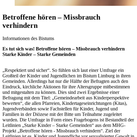
Betroffene hören – Missbrauch
verhindern
Informationen des Bistums
Es tut sich was! Betroffene hören – Missbrauch verhindern
Starke Kinder – Starke Gemeinden
„Respektiert und sicher“. So fühlen sich laut einer Umfrage ein
Großteil der Kinder und Jugendlichen im Bistum Limburg in ihren
Gemeinden. Allerdings hat nur die Hälfte der Befragten auch den
Eindruck, kirchliche Aktionen für ihre Altersgruppe mitbestimmen
und mitgestalten zu können. Dies sind zwei Ergebnisse einer
Befragung mit dem Titel: „Gemeindearbeit aus Kinderperspektive
bewerten“, die allen Pfarreien, Kindertageseinrichtungen (Kitas),
Jugendverbänden sowie Fachstellen für Kinder, Jugend und
Familien in der Diözese mit der Bitte um Teilnahme zugeleitet
wurden. Die Umfrage in Form eines Fragebogens ist Bestandteil der
Leitlinien „Starke Kinder – Starke Gemeinden“ aus dem MHG-
Projekt „Betroffene hören - Missbrauch verhindern“. Ziel der
Leitlinien ist es, Kinder und Jugendliche vor sexualisierter Gewalt in