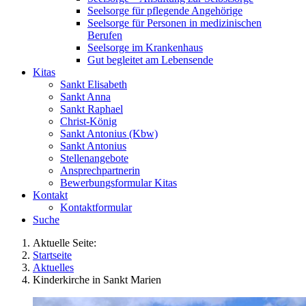
Seelsorge für pflegende Angehörige
Seelsorge für Personen in medizinischen
Berufen
Seelsorge im Krankenhaus
Gut begleitet am Lebensende
Kitas
Sankt Elisabeth
Sankt Anna
Sankt Raphael
Christ-König
Sankt Antonius (Kbw)
Sankt Antonius
Stellenangebote
Ansprechpartnerin
Bewerbungsformular Kitas
Kontakt
Kontaktformular
Suche
Aktuelle Seite:
Startseite
Aktuelles
Kinderkirche in Sankt Marien