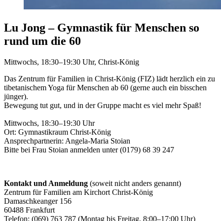
Lu Jong – Gymnastik für Menschen so
rund um die 60
Mittwochs, 18:30–19:30 Uhr, Christ-König
Das Zentrum für Familien in Christ-König (FIZ) lädt herzlich ein zu
tibetanischem Yoga für Menschen ab 60 (gerne auch ein bisschen
jünger).
Bewegung tut gut, und in der Gruppe macht es viel mehr Spaß!
Mittwochs, 18:30–19:30 Uhr
Ort: Gymnastikraum Christ-König
Ansprechpartnerin: Angela-Maria Stoian
Bitte bei Frau Stoian anmelden unter (0179) 68 39 247
Kontakt und Anmeldung
(soweit nicht anders genannt)
Zentrum für Familien am Kirchort Christ-König
Damaschkeanger 156
60488 Frankfurt
Telefon: (069) 763 787 (Montag bis Freitag, 8:00–17:00 Uhr)