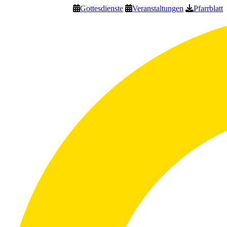
Gottesdienste
Veranstaltungen
Pfarrblatt