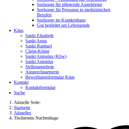
Seelsorge für pflegende Angehörige
Seelsorge für Personen in medizinischen
Berufen
Seelsorge im Krankenhaus
Gut begleitet am Lebensende
Kitas
Sankt Elisabeth
Sankt Anna
Sankt Raphael
Christ-König
Sankt Antonius (Kbw)
Sankt Antonius
Stellenangebote
Ansprechpartnerin
Bewerbungsformular Kitas
Kontakt
Kontaktformular
Suche
Aktuelle Seite:
Startseite
Aktuelles
Tischtennis Nachmittage