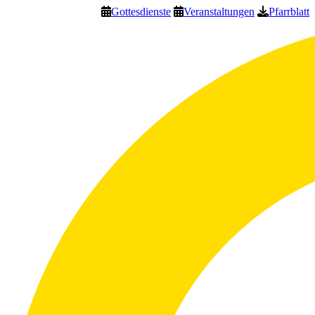
Gottesdienste
Veranstaltungen
Pfarrblatt