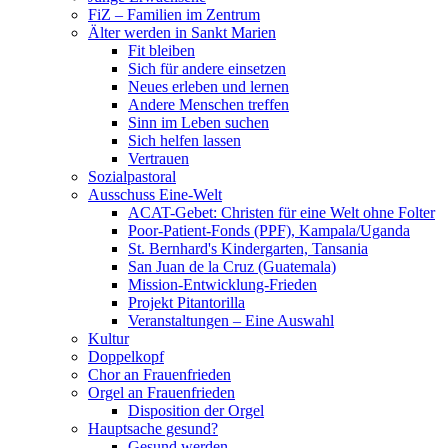
FiZ – Familien im Zentrum
Älter werden in Sankt Marien
Fit bleiben
Sich für andere einsetzen
Neues erleben und lernen
Andere Menschen treffen
Sinn im Leben suchen
Sich helfen lassen
Vertrauen
Sozialpastoral
Ausschuss Eine-Welt
ACAT-Gebet: Christen für eine Welt ohne Folter
Poor-Patient-Fonds (PPF), Kampala/Uganda
St. Bernhard's Kindergarten, Tansania
San Juan de la Cruz (Guatemala)
Mission-Entwicklung-Frieden
Projekt Pitantorilla
Veranstaltungen – Eine Auswahl
Kultur
Doppelkopf
Chor an Frauenfrieden
Orgel an Frauenfrieden
Disposition der Orgel
Hauptsache gesund?
Gesund werden