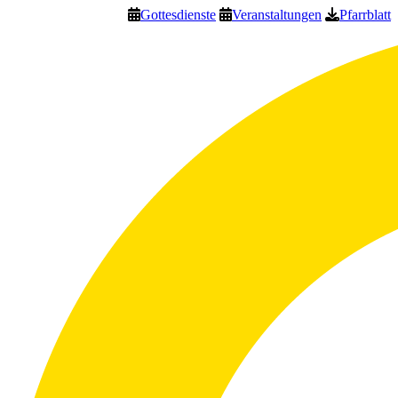
Gottesdienste
Veranstaltungen
Pfarrblatt