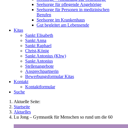
Seelsorge für pflegende Angehörige
Seelsorge für Personen in medizinischen
Berufen
Seelsorge im Krankenhaus
Gut begleitet am Lebensende
Kitas
Sankt Elisabeth
Sankt Anna
Sankt Raphael
Christ-König
Sankt Antonius (Kbw)
Sankt Antonius
Stellenangebote
Ansprechpartnerin
Bewerbungsformular Kitas
Kontakt
Kontaktformular
Suche
Aktuelle Seite:
Startseite
Aktuelles
Lu Jong – Gymnastik für Menschen so rund um die 60